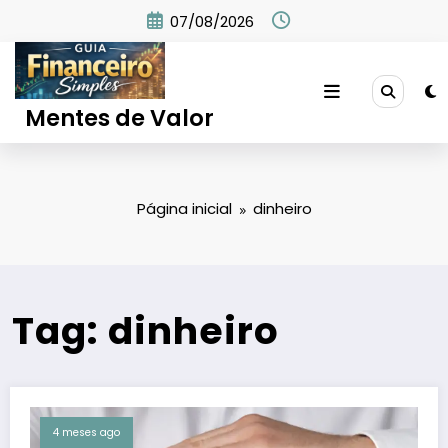
Pular
07/08/2026
para
o
conteúdo
Mentes de Valor
Página inicial
dinheiro
Tag: dinheiro
4 meses ago