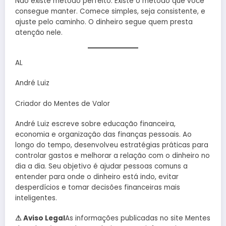
Não existe método perfeito. Existe o método que você
consegue manter. Comece simples, seja consistente, e
ajuste pelo caminho. O dinheiro segue quem presta
atenção nele.
AL
André Luiz
Criador do Mentes de Valor
André Luiz escreve sobre educação financeira,
economia e organização das finanças pessoais. Ao
longo do tempo, desenvolveu estratégias práticas para
controlar gastos e melhorar a relação com o dinheiro no
dia a dia. Seu objetivo é ajudar pessoas comuns a
entender para onde o dinheiro está indo, evitar
desperdícios e tomar decisões financeiras mais
inteligentes.
⚠ Aviso Legal
As informações publicadas no site Mentes