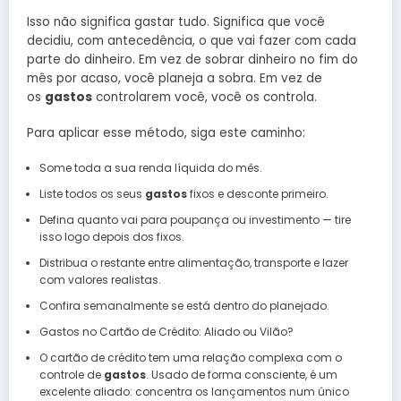
Isso não significa gastar tudo. Significa que você
decidiu, com antecedência, o que vai fazer com cada
parte do dinheiro. Em vez de sobrar dinheiro no fim do
mês por acaso, você planeja a sobra. Em vez de
os
gastos
controlarem você, você os controla.
Para aplicar esse método, siga este caminho:
Some toda a sua renda líquida do mês.
Liste todos os seus
gastos
fixos e desconte primeiro.
Defina quanto vai para poupança ou investimento — tire
isso logo depois dos fixos.
Distribua o restante entre alimentação, transporte e lazer
com valores realistas.
Confira semanalmente se está dentro do planejado.
Gastos no Cartão de Crédito: Aliado ou Vilão?
O cartão de crédito tem uma relação complexa com o
controle de
gastos
. Usado de forma consciente, é um
excelente aliado: concentra os lançamentos num único