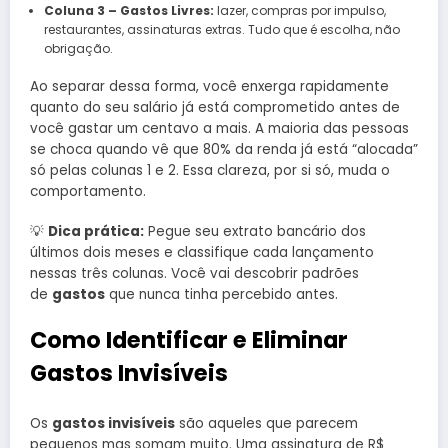
Coluna 3 – Gastos Livres:
lazer, compras por impulso,
restaurantes, assinaturas extras. Tudo que é escolha, não
obrigação.
Ao separar dessa forma, você enxerga rapidamente
quanto do seu salário já está comprometido antes de
você gastar um centavo a mais. A maioria das pessoas
se choca quando vê que 80% da renda já está “alocada”
só pelas colunas 1 e 2. Essa clareza, por si só, muda o
comportamento.
💡
Dica prática:
Pegue seu extrato bancário dos
últimos dois meses e classifique cada lançamento
nessas três colunas. Você vai descobrir padrões
de
gastos
que nunca tinha percebido antes.
Como Identificar e Eliminar
Gastos Invisíveis
Os
gastos invisíveis
são aqueles que parecem
pequenos mas somam muito. Uma assinatura de R$