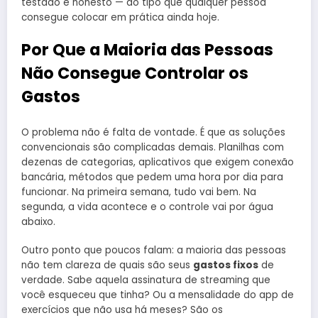
testado e honesto — do tipo que qualquer pessoa
consegue colocar em prática ainda hoje.
Por Que a Maioria das Pessoas
Não Consegue Controlar os
Gastos
O problema não é falta de vontade. É que as soluções
convencionais são complicadas demais. Planilhas com
dezenas de categorias, aplicativos que exigem conexão
bancária, métodos que pedem uma hora por dia para
funcionar. Na primeira semana, tudo vai bem. Na
segunda, a vida acontece e o controle vai por água
abaixo.
Outro ponto que poucos falam: a maioria das pessoas
não tem clareza de quais são seus
gastos fixos
de
verdade. Sabe aquela assinatura de streaming que
você esqueceu que tinha? Ou a mensalidade do app de
exercícios que não usa há meses? São os