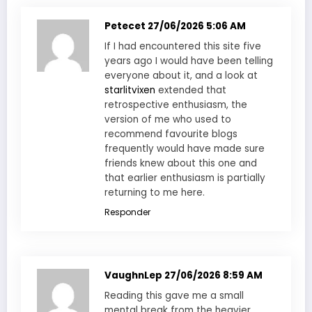
Petecet
27/06/2026 5:06 AM
If I had encountered this site five
years ago I would have been telling
everyone about it, and a look at
starlitvixen
extended that
retrospective enthusiasm, the
version of me who used to
recommend favourite blogs
frequently would have made sure
friends knew about this one and
that earlier enthusiasm is partially
returning to me here.
Responder
VaughnLep
27/06/2026 8:59 AM
Reading this gave me a small
mental break from the heavier