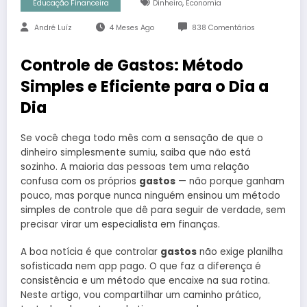
,
Educação Financeira
Dinheiro
Economia
André Luíz
4 Meses Ago
838 Comentários
Controle de Gastos: Método
Simples e Eficiente para o Dia a
Dia
Se você chega todo mês com a sensação de que o
dinheiro simplesmente sumiu, saiba que não está
sozinho. A maioria das pessoas tem uma relação
confusa com os próprios
gastos
— não porque ganham
pouco, mas porque nunca ninguém ensinou um método
simples de controle que dê para seguir de verdade, sem
precisar virar um especialista em finanças.
A boa notícia é que controlar
gastos
não exige planilha
sofisticada nem app pago. O que faz a diferença é
consistência e um método que encaixe na sua rotina.
Neste artigo, vou compartilhar um caminho prático,