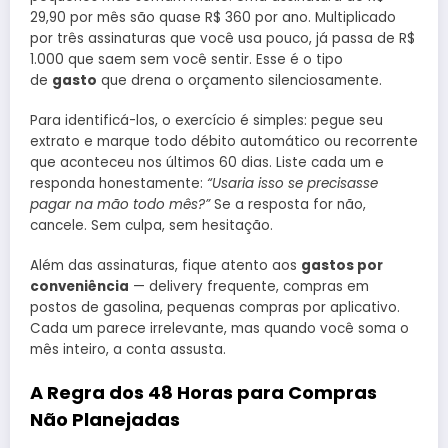
29,90 por mês são quase R$ 360 por ano. Multiplicado
por três assinaturas que você usa pouco, já passa de R$
1.000 que saem sem você sentir. Esse é o tipo
de
gasto
que drena o orçamento silenciosamente.
Para identificá-los, o exercício é simples: pegue seu
extrato e marque todo débito automático ou recorrente
que aconteceu nos últimos 60 dias. Liste cada um e
responda honestamente:
“Usaria isso se precisasse
pagar na mão todo mês?”
Se a resposta for não,
cancele. Sem culpa, sem hesitação.
Além das assinaturas, fique atento aos
gastos por
conveniência
— delivery frequente, compras em
postos de gasolina, pequenas compras por aplicativo.
Cada um parece irrelevante, mas quando você soma o
mês inteiro, a conta assusta.
A Regra dos 48 Horas para Compras
Não Planejadas