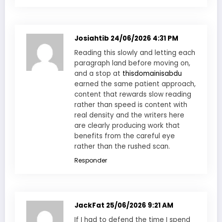
Josiahtib
24/06/2026 4:31 PM
Reading this slowly and letting each
paragraph land before moving on,
and a stop at
thisdomainisabdu
earned the same patient approach,
content that rewards slow reading
rather than speed is content with
real density and the writers here
are clearly producing work that
benefits from the careful eye
rather than the rushed scan.
Responder
JackFat
25/06/2026 9:21 AM
If I had to defend the time I spend