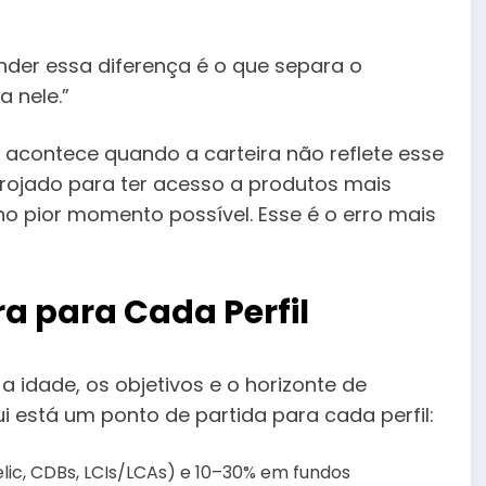
ender essa diferença é o que separa o
 nele.”
 acontece quando a carteira não reflete esse
rrojado para ter acesso a produtos mais
no pior momento possível. Esse é o erro mais
 para Cada Perfil
 idade, os objetivos e o horizonte de
i está um ponto de partida para cada perfil:
lic, CDBs, LCIs/LCAs) e 10–30% em fundos