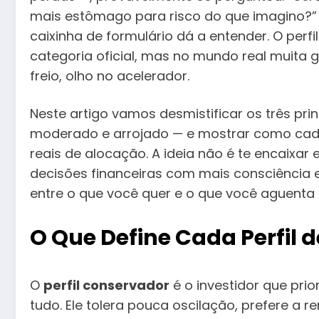
mais estômago para risco do que imagino?”
caixinha de formulário dá a entender. O perfi
categoria oficial, mas no mundo real muita g
freio, olho no acelerador.
Neste artigo vamos desmistificar os três prin
moderado e arrojado — e mostrar como cad
reais de alocação. A ideia não é te encaixa
decisões financeiras com mais consciência 
entre o que você quer e o que você aguent
O Que Define Cada Perfil d
O
perfil conservador
é o investidor que pri
tudo. Ele tolera pouca oscilação, prefere a 