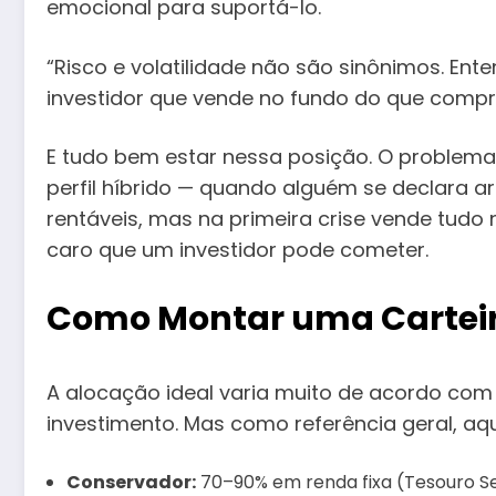
emocional para suportá-lo.
“Risco e volatilidade não são sinônimos. Ent
investidor que vende no fundo do que compra
E tudo bem estar nessa posição. O problema
perfil híbrido — quando alguém se declara a
rentáveis, mas na primeira crise vende tudo 
caro que um investidor pode cometer.
Como Montar uma Carteira
A alocação ideal varia muito de acordo com a
investimento. Mas como referência geral, aqu
Conservador:
70–90% em renda fixa (Tesouro Se