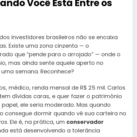
ando Você Está Entre os
dos investidores brasileiros não se encaixa
s. Existe uma zona cinzenta — o
ado que “pende para o arrojado” — onde o
nio, mas ainda sente aquele aperto no
m uma semana. Reconhece?
os, médico, renda mensal de R$ 25 mil. Carlos
em dívidas caras, e quer fazer o patrimônio
o papel, ele seria moderado. Mas quando
o consegue dormir quando vê sua carteira no
s. Ele é, na prática, um
conservador
nda está desenvolvendo a tolerância