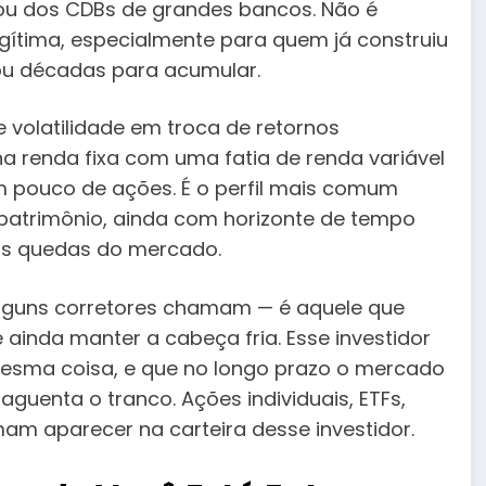
ou dos CDBs de grandes bancos. Não é
gítima, especialmente para quem já construiu
vou décadas para acumular.
volatilidade em troca de retornos
 renda fixa com uma fatia de renda variável
m pouco de ações. É o perfil mais comum
patrimônio, ainda com horizonte de tempo
veis quedas do mercado.
lguns corretores chamam — é aquele que
e ainda manter a cabeça fria. Esse investidor
 mesma coisa, e que no longo prazo o mercado
uenta o tranco. Ações individuais, ETFs,
am aparecer na carteira desse investidor.