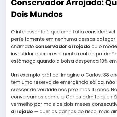
Conservador Arrojado: Qu
Dois Mundos
O interessante é que uma fatia considerável 
perfeitamente em nenhuma dessas categoria
chamado
conservador arrojado
ou o moder
investidor quer crescimento real do patrimô
estômago quando a bolsa despenca 10% e
Um exemplo prático: imagine o Carlos, 38 an
tem uma reserva de emergência sólida, não t
crescer de verdade nos próximos 15 anos. N
conversamos com ele, Carlos admite que nã
vermelho por mais de dois meses consecutivo
arrojado
— quer os ganhos do risco, mas ai