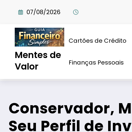
Pular
para
07/08/2026
o
conteúdo
Cartões de Crédito
Mentes de
Finanças Pessoais
Página inicial
Valor
Conservador, M
Seu Perfil de In