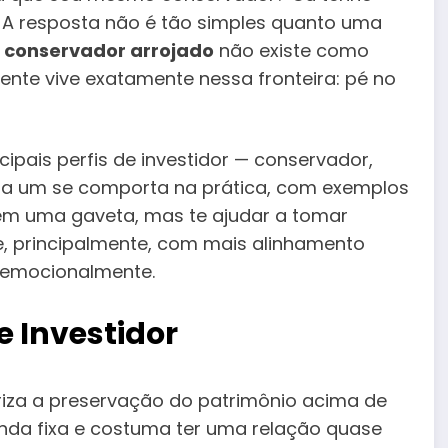
 A resposta não é tão simples quanto uma
l
conservador arrojado
não existe como
ente vive exatamente nessa fronteira: pé no
cipais perfis de investidor — conservador,
a um se comporta na prática, com exemplos
r em uma gaveta, mas te ajudar a tomar
e, principalmente, com mais alinhamento
a emocionalmente.
e Investidor
oriza a preservação do patrimônio acima de
renda fixa e costuma ter uma relação quase