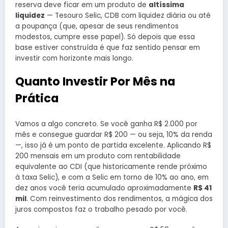
reserva deve ficar em um produto de
altíssima
liquidez
— Tesouro Selic, CDB com liquidez diária ou até
a poupança (que, apesar de seus rendimentos
modestos, cumpre esse papel). Só depois que essa
base estiver construída é que faz sentido pensar em
investir com horizonte mais longo.
Quanto Investir Por Mês na
Prática
Vamos a algo concreto. Se você ganha R$ 2.000 por
mês e consegue guardar R$ 200 — ou seja, 10% da renda
—, isso já é um ponto de partida excelente. Aplicando R$
200 mensais em um produto com rentabilidade
equivalente ao CDI (que historicamente rende próximo
à taxa Selic), e com a Selic em torno de 10% ao ano, em
dez anos você teria acumulado aproximadamente
R$ 41
mil
. Com reinvestimento dos rendimentos, a mágica dos
juros compostos faz o trabalho pesado por você.