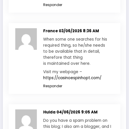
Responder
France
03/06/2026 8:36 AM
When some one searches for his
required thing, so he/she needs
to be available that in detail,
therefore that thing
is maintained over here.
Visit my webpage –
https://casinoespinhopt.com/
Responder
Hulda
04/06/2026 9:05 AM
Do you have a spam problem on
this blog; I also am a blogger, and I