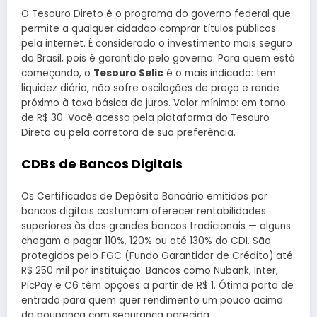
O Tesouro Direto é o programa do governo federal que
permite a qualquer cidadão comprar títulos públicos
pela internet. É considerado o investimento mais seguro
do Brasil, pois é garantido pelo governo. Para quem está
começando, o
Tesouro Selic
é o mais indicado: tem
liquidez diária, não sofre oscilações de preço e rende
próximo à taxa básica de juros. Valor mínimo: em torno
de R$ 30. Você acessa pela plataforma do Tesouro
Direto ou pela corretora de sua preferência.
CDBs de Bancos Digitais
Os Certificados de Depósito Bancário emitidos por
bancos digitais costumam oferecer rentabilidades
superiores às dos grandes bancos tradicionais — alguns
chegam a pagar 110%, 120% ou até 130% do CDI. São
protegidos pelo FGC (Fundo Garantidor de Crédito) até
R$ 250 mil por instituição. Bancos como Nubank, Inter,
PicPay e C6 têm opções a partir de R$ 1. Ótima porta de
entrada para quem quer rendimento um pouco acima
da poupança com segurança parecida.