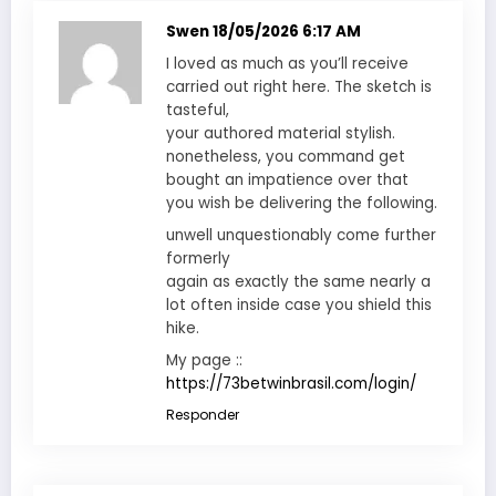
Swen
18/05/2026 6:17 AM
I loved as much as you’ll receive
carried out right here. The sketch is
tasteful,
your authored material stylish.
nonetheless, you command get
bought an impatience over that
you wish be delivering the following.
unwell unquestionably come further
formerly
again as exactly the same nearly a
lot often inside case you shield this
hike.
My page ::
https://73betwinbrasil.com/login/
Responder