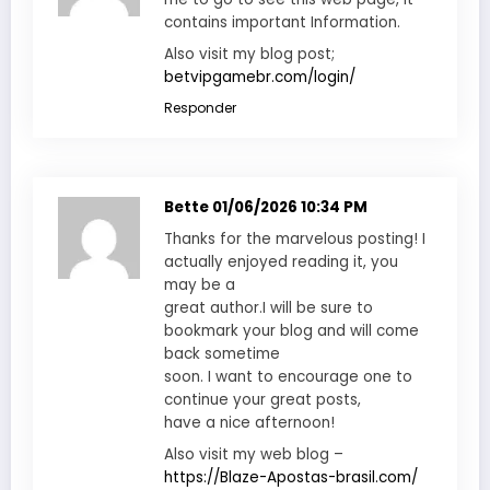
contains important Information.
Also visit my blog post;
betvipgamebr.com/login/
Responder
Bette
01/06/2026 10:34 PM
Thanks for the marvelous posting! I
actually enjoyed reading it, you
may be a
great author.I will be sure to
bookmark your blog and will come
back sometime
soon. I want to encourage one to
continue your great posts,
have a nice afternoon!
Also visit my web blog –
https://Blaze-Apostas-brasil.com/