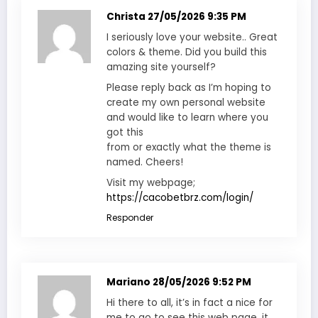
Christa
27/05/2026 9:35 PM
I seriously love your website.. Great
colors & theme. Did you build this
amazing site yourself?
Please reply back as I’m hoping to
create my own personal website
and would like to learn where you
got this
from or exactly what the theme is
named. Cheers!
Visit my webpage;
https://cacobetbrz.com/login/
Responder
Mariano
28/05/2026 9:52 PM
Hi there to all, it’s in fact a nice for
me to go to see this web page, it