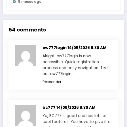
5 meses ago
54 comments
cw777login
14/05/2026 8:30 AM
Alright, cw777login is now
accessible. Quick registration
process and easy navigation. Try it
out
cw777login
!
Responder
bc777
14/05/2026 8:30 AM
Yo, BC777 is good and has lots of
cool features. You have to give it a