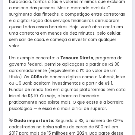
burocracia, tarifas altas e valores mínimos que excluíam
a maioria das pessoas. Mas o mercado evoluiu. O
surgimento das fintechs, a competição entre corretoras
e a digitalização dos serviços financeiros derrubaram
quase todas essas barreiras. Hoje, você abre conta em
uma corretora em menos de dez minutos, pelo celular,
sem sair de casa, e começa a investir com qualquer
valor.
Um exemplo concreto: o
Tesouro Direto
, programa do
governo federal, permite aplicações a partir de R$ 30
aproximadamente (equivalente a 1% do valor de um
título). Os
CDBs
de bancos digitais como o Nubank, Inter
ou C6 Bank aceitam investimentos a partir de R$ 1.
Fundos de renda fixa em algumas plataformas têm cota
inicial de R$ 10. Ou seja, a barreira financeira
praticamente não existe mais. O que existe é a barreira
psicológica — e essa é a mais difícil de superar.
💡 Dado importante:
Segundo a B3, o número de CPFs
cadastrados na bolsa saltou de cerca de 600 mil em
2017 para mais de 15 milhões em 2024. Boa parte desse