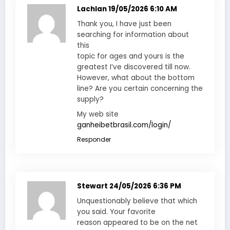
Lachlan
19/05/2026 6:10 AM
Thank you, I have just been
searching for information about
this
topic for ages and yours is the
greatest I’ve discovered till now.
However, what about the bottom
line? Are you certain concerning the
supply?
My web site
ganheibetbrasil.com/login/
Responder
Stewart
24/05/2026 6:36 PM
Unquestionably believe that which
you said. Your favorite
reason appeared to be on the net