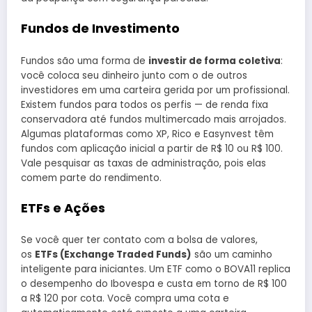
Fundos de Investimento
Fundos são uma forma de
investir de forma coletiva
:
você coloca seu dinheiro junto com o de outros
investidores em uma carteira gerida por um profissional.
Existem fundos para todos os perfis — de renda fixa
conservadora até fundos multimercado mais arrojados.
Algumas plataformas como XP, Rico e Easynvest têm
fundos com aplicação inicial a partir de R$ 10 ou R$ 100.
Vale pesquisar as taxas de administração, pois elas
comem parte do rendimento.
ETFs e Ações
Se você quer ter contato com a bolsa de valores,
os
ETFs (Exchange Traded Funds)
são um caminho
inteligente para iniciantes. Um ETF como o BOVA11 replica
o desempenho do Ibovespa e custa em torno de R$ 100
a R$ 120 por cota. Você compra uma cota e