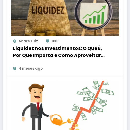
André Luíz
833
Liquidez nos Investimentos: O Que É,
Por Que Importa e Como Aproveitar
Melhor
4 meses ago