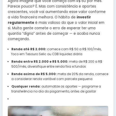
Agora imagine que você começa com R$ 50 por mês.
Parece pouco? É. Mas com consistência e aportes
crescentes, você vai aumentando esse valor conforme
a vida financeira melhora. O hábito de
investir
regularmente
é mais valioso do que o valor inicial em
si. Muita gente comete o erro de esperar ter uma
quantia “digna” antes de começar — e acaba nunca
começando.
Renda até R$ 2.000:
comece com R$ 50 a R$ 100/mês,
foco em Tesouro Selic ou CDB liquidez diária
Renda entre R$ 2.000 e R$ 5.000:
meta de R$ 200 a R$
500/mês, diversifique entre renda fixa e fundos
Renda acima de R$ 5.000:
meta de 20% da renda, comece
a considerar renda variável com parcela pequena
Qualquer renda:
automatize os aportes — programe a
transferência no dia do pagamento, antes de gastar