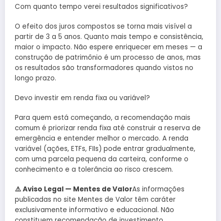
Com quanto tempo verei resultados significativos?
O efeito dos juros compostos se torna mais visível a
partir de 3 a 5 anos. Quanto mais tempo e consistência,
maior o impacto. Não espere enriquecer em meses — a
construção de patrimônio é um processo de anos, mas
os resultados são transformadores quando vistos no
longo prazo.
Devo investir em renda fixa ou variável?
Para quem está começando, a recomendação mais
comum é priorizar renda fixa até construir a reserva de
emergência e entender melhor o mercado. A renda
variável (ações, ETFs, FIIs) pode entrar gradualmente,
com uma parcela pequena da carteira, conforme o
conhecimento e a tolerância ao risco crescem.
⚠️ Aviso Legal — Mentes de Valor
As informações
publicadas no site Mentes de Valor têm caráter
exclusivamente informativo e educacional. Não
constituem recomendação de investimento,