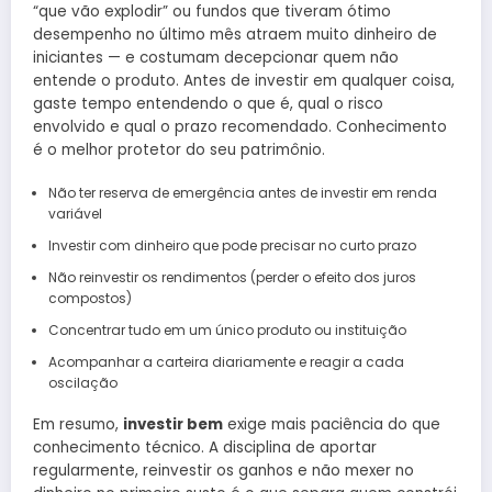
“que vão explodir” ou fundos que tiveram ótimo
desempenho no último mês atraem muito dinheiro de
iniciantes — e costumam decepcionar quem não
entende o produto. Antes de investir em qualquer coisa,
gaste tempo entendendo o que é, qual o risco
envolvido e qual o prazo recomendado. Conhecimento
é o melhor protetor do seu patrimônio.
Não ter reserva de emergência antes de investir em renda
variável
Investir com dinheiro que pode precisar no curto prazo
Não reinvestir os rendimentos (perder o efeito dos juros
compostos)
Concentrar tudo em um único produto ou instituição
Acompanhar a carteira diariamente e reagir a cada
oscilação
Em resumo,
investir bem
exige mais paciência do que
conhecimento técnico. A disciplina de aportar
regularmente, reinvestir os ganhos e não mexer no