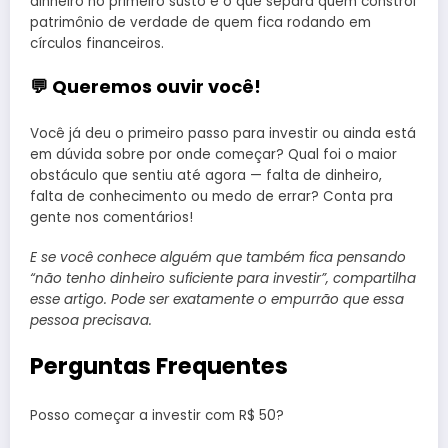
dinheiro no primeiro susto é o que separa quem constrói
patrimônio de verdade de quem fica rodando em
círculos financeiros.
💬 Queremos ouvir você!
Você já deu o primeiro passo para investir ou ainda está
em dúvida sobre por onde começar? Qual foi o maior
obstáculo que sentiu até agora — falta de dinheiro,
falta de conhecimento ou medo de errar? Conta pra
gente nos comentários!
E se você conhece alguém que também fica pensando
“não tenho dinheiro suficiente para investir”, compartilha
esse artigo. Pode ser exatamente o empurrão que essa
pessoa precisava.
Perguntas Frequentes
Posso começar a investir com R$ 50?