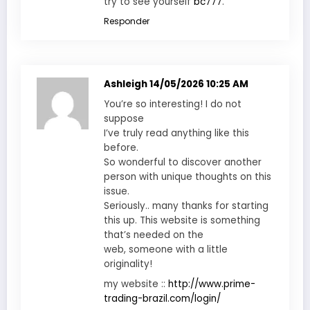
try to see yourself
bc777
.
Responder
Ashleigh
14/05/2026 10:25 AM
You’re so interesting! I do not
suppose
I’ve truly read anything like this
before.
So wonderful to discover another
person with unique thoughts on this
issue.
Seriously.. many thanks for starting
this up. This website is something
that’s needed on the
web, someone with a little
originality!
my website ::
http://www.prime-
trading-brazil.com/login/