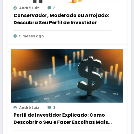
André Luíz
3
Conservador, Moderado ou Arrojado:
Descubra Seu Perfil de Investidor
5 meses ago
André Luíz
3
Perfil de Investidor Explicado: Como
Descobrir o Seu e Fazer Escolhas Mais
Inteligentes